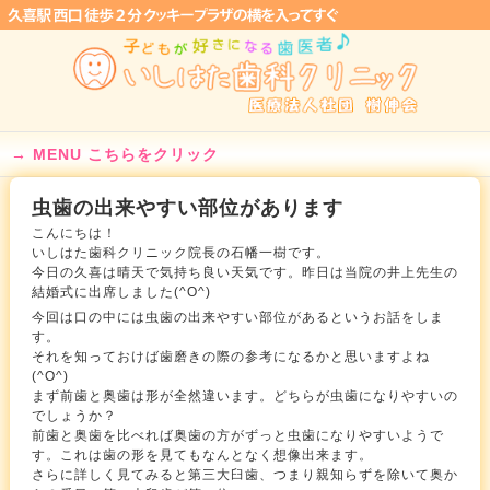
MENU こちらをクリック
虫歯の出来やすい部位があります
こんにちは！
いしはた歯科クリニック院長の石幡一樹です。
今日の久喜は晴天で気持ち良い天気です。昨日は当院の井上先生の
結婚式に出席しました(^O^)
今回は口の中には虫歯の出来やすい部位があるというお話をしま
す。
それを知っておけば歯磨きの際の参考になるかと思いますよね
(^O^)
まず前歯と奥歯は形が全然違います。どちらが虫歯になりやすいの
でしょうか？
前歯と奥歯を比べれば奥歯の方がずっと虫歯になりやすいようで
す。これは歯の形を見てもなんとなく想像出来ます。
さらに詳しく見てみると第三大臼歯、つまり親知らずを除いて奥か