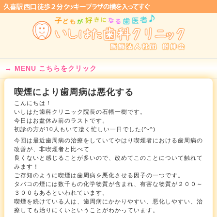
MENU こちらをクリック
喫煙により歯周病は悪化する
こんにちは！
いしはた歯科クリニック院長の石幡一樹です。
今日はお盆休み前のラストです。
初診の方が10人もいて凄く忙しい一日でした(^-^)
今回は最近歯周病の治療をしていてやはり喫煙者における歯周病の
改善が、非喫煙者と比べて
良くないと感じることが多いので、改めてこのことについて触れて
みます！
ご存知のように喫煙は歯周病を悪化させる因子の一つです。
タバコの煙には数千もの化学物質が含まれ、有害な物質が２００～
３００もあるといわれています。
喫煙を続けている人は、歯周病にかかりやすい、悪化しやすい、治
療しても治りにくいということがわかっています。