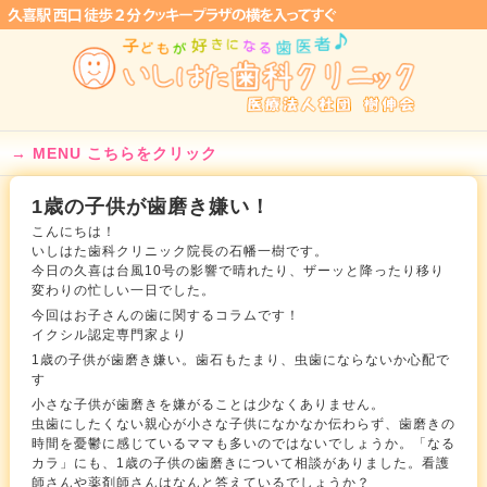
MENU こちらをクリック
1歳の子供が歯磨き嫌い！
こんにちは！
いしはた歯科クリニック院長の石幡一樹です。
今日の久喜は台風10号の影響で晴れたり、ザーッと降ったり移り
変わりの忙しい一日でした。
今回はお子さんの歯に関するコラムです！
イクシル認定専門家より
1歳の子供が歯磨き嫌い。歯石もたまり、虫歯にならないか心配で
す
小さな子供が歯磨きを嫌がることは少なくありません。
虫歯にしたくない親心が小さな子供になかなか伝わらず、歯磨きの
時間を憂鬱に感じているママも多いのではないでしょうか。「なる
カラ」にも、1歳の子供の歯磨きについて相談がありました。看護
師さんや薬剤師さんはなんと答えているでしょうか？