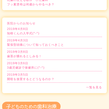
乳歯の生える順序 小児歯科
フッ素塗布は何歳からやるべき？
医院からのお知らせ
2019年4月8日
知樹くんの入学式(^-^)
2019年4月3日
緊張型頭痛について知っておくべきこと
2019年3月8日
歯茎が腫れるとしみる！
2019年3月6日
3歳児健診で保健所に(^-^)
2019年3月5日
開咬を放置するとどうなるのか？
一覧を見る