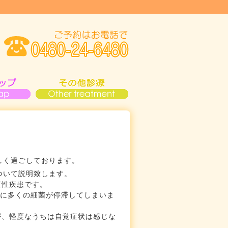
しく過ごしております。
ついて説明致します。
症性疾患です。
こに多くの細菌が停滞してしまいま
が、軽度なうちは自覚症状は感じな