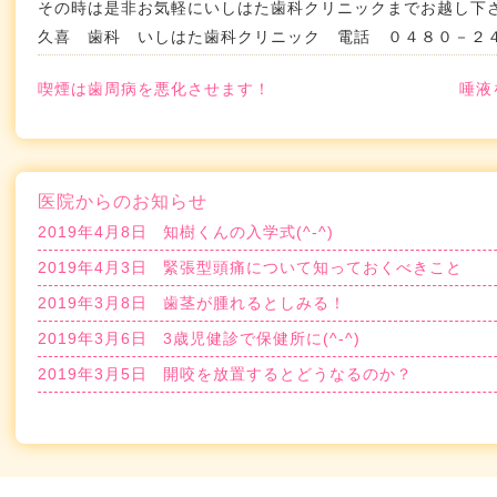
その時は是非お気軽にいしはた歯科クリニックまでお越し下
久喜 歯科 いしはた歯科クリニック 電話 ０４８０－
喫煙は歯周病を悪化させます！
唾液
医院からのお知らせ
2019年4月8日
知樹くんの入学式(^-^)
2019年4月3日
緊張型頭痛について知っておくべきこと
2019年3月8日
歯茎が腫れるとしみる！
2019年3月6日
3歳児健診で保健所に(^-^)
2019年3月5日
開咬を放置するとどうなるのか？