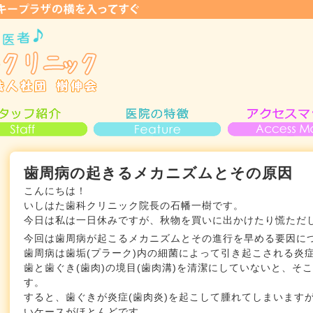
歯周病の起きるメカニズムとその原因
こんにちは！
いしはた歯科クリニック院長の石幡一樹です。
今日は私は一日休みですが、秋物を買いに出かけたり慌ただ
今回は歯周病が起こるメカニズムとその進行を早める要因に
歯周病は歯垢(プラーク)内の細菌によって引き起こされる炎
歯と歯ぐき(歯肉)の境目(歯肉溝)を清潔にしていないと、そ
す。
すると、歯ぐきが炎症(歯肉炎)を起こして腫れてしまいます
いケースがほとんどです。