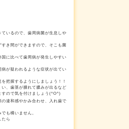
きているので、歯周病菌が生息しや
ずすき間ができますので、そこも菌
外国に比べて歯周病が発生しやすい
周病が疑われるような症状が出てい
況を把握するようにしましょう！！
くい、歯茎が腫れて膿みが出るなど
ので気を付けましょう(^O^)
顎の違和感やかみ合わせ、入れ歯で
みでも構いません。
したら