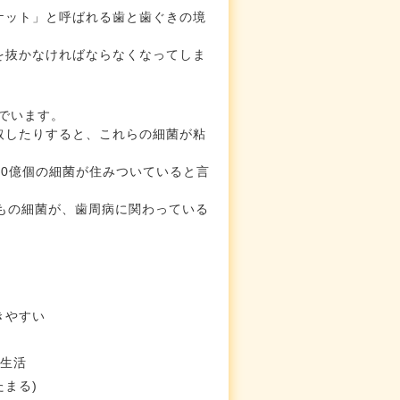
ケット」と呼ばれる歯と歯ぐきの境
を抜かなければならなくなってしま
んでいます。
取したりすると、これらの細菌が粘
10億個の細菌が住みついていると言
もの細菌が、歯周病に関わっている
きやすい
食生活
まる)