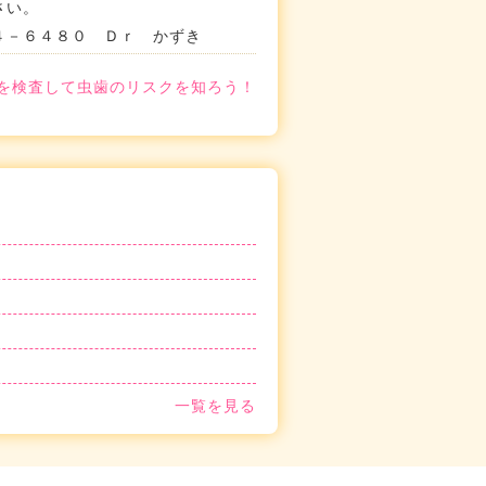
さい。
２４－６４８０ Ｄｒ かずき
を検査して虫歯のリスクを知ろう！
一覧を見る