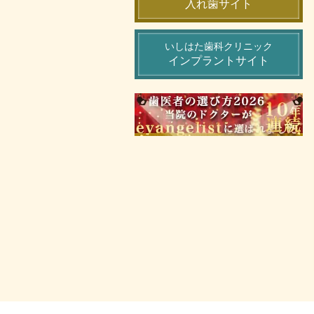
入れ歯サイト
いしはた歯科クリニック
インプラントサイト