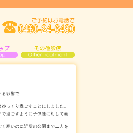
いる影響で
はゆっくり過ごすことにしました。
中で過ごすように子供達に対して画
ごく寒いのに近所の公園まで二人を