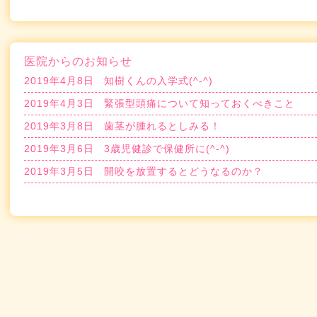
医院からのお知らせ
2019年4月8日
知樹くんの入学式(^-^)
2019年4月3日
緊張型頭痛について知っておくべきこと
2019年3月8日
歯茎が腫れるとしみる！
2019年3月6日
3歳児健診で保健所に(^-^)
2019年3月5日
開咬を放置するとどうなるのか？