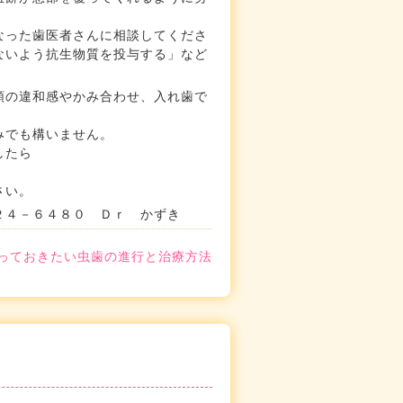
なった歯医者さんに相談してくださ
ないよう抗生物質を投与する」など
顎の違和感やかみ合わせ、入れ歯で
みでも構いません。
したら
さい。
２４－６４８０ Ｄｒ かずき
っておきたい虫歯の進行と治療方法