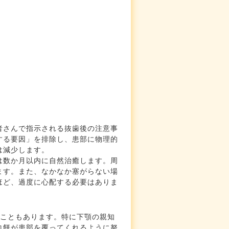
者さんで指示される抜歯後の注意事
する要因」を排除し、患部に物理的
は減少します。
は数か月以内に自然治癒します。周
ます。また、なかなか塞がらない場
ほど、過度に心配する必要はありま
くこともあります。特に下顎の親知
血餅が患部を覆ってくれるように努