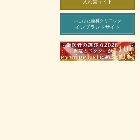
入れ歯サイト
いしはた歯科クリニック
インプラントサイト