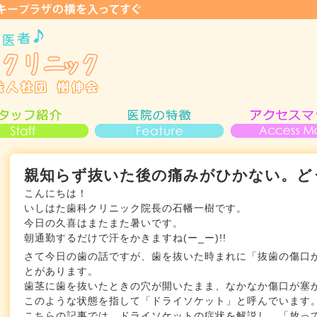
親知らず抜いた後の痛みがひかない。ど
こんにちは！
いしはた歯科クリニック院長の石幡一樹です。
今日の久喜はまたまた暑いです。
朝通勤するだけで汗をかきますね(ー_ー)!!
さて今日の歯の話ですが、歯を抜いた時まれに「抜歯の傷口
とがあります。
歯茎に歯を抜いたときの穴が開いたまま、なかなか傷口が塞
このような状態を指して「ドライソケット」と呼んでいます
こちらの記事では、ドライソケットの症状を解説し、「放っ