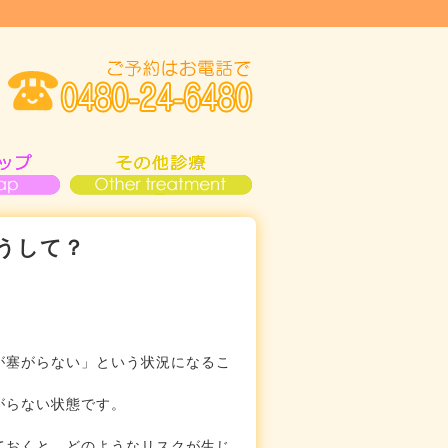
うして？
が塞がらない」という状況になるこ
がらない状態です。
。
ておくと、どのようなリスクが生じ