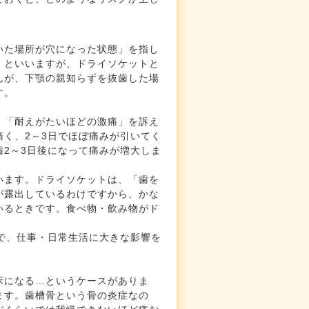
いた場所が穴になった状態」を指し
」といいますが、ドライソケットと
んが、下顎の親知らずを抜歯した場
す。
、「耐えがたいほどの激痛」を訴え
く、2～3日でほぼ痛みが引いてく
2～3日後になって痛みが増大しま
います。ドライソケットは、「歯を
が露出しているわけですから、かな
いるときです。食べ物・飲み物がド
。
で、仕事・日常生活に大きな影響を
床になる…というケースがありま
ます。歯槽骨という骨の炎症なの