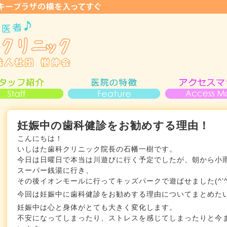
妊娠中の歯科健診をお勧めする理由！
こんにちは！
いしはた歯科クリニック院長の石幡一樹です。
今日は日曜日で本当は川遊びに行く予定でしたが、朝から小
スーパー銭湯に行き、
その後イオンモールに行ってキッズパークで遊ばせました(^’^
今回は妊娠中に歯科健診をお勧めする理由についてまとめた
妊娠中は心と身体がとても大きく変化します。
不安になってしまったり、ストレスを感じてしまったりと今