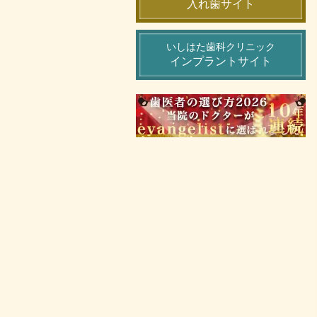
入れ歯サイト
いしはた歯科クリニック
インプラントサイト