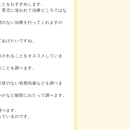
ことをおすすめします。
、育児に追われて治療どころではな
響のない治療を行ってくれますの
てあげたいですね。
信されることをオススメしていま
のことを調べます。
症状のない初期虫歯などを調べま
いかなど細部にわたって調べます。
調べます。
っているのです。