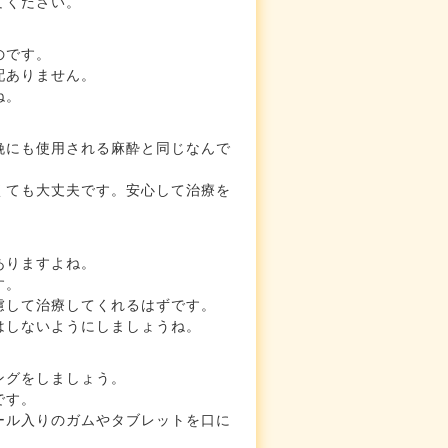
てください。
のです。
配ありません。
ね。
娩にも使用される麻酔と同じなんで
くても大丈夫です。安心して治療を
ありますよね。
す。
慮して治療してくれるはずです。
はしないようにしましょうね。
ングをしましょう。
です。
ール入りのガムやタブレットを口に