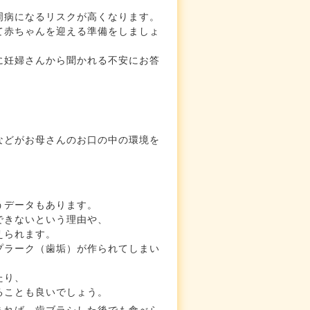
周病になるリスクが高くなります。
て赤ちゃんを迎える準備をしましょ
に妊婦さんから聞かれる不安にお答
。
などがお母さんのお口の中の環境を
うデータもあります。
できないという理由や、
えられます。
プラーク（歯垢）が作られてしまい
たり、
ることも良いでしょう。