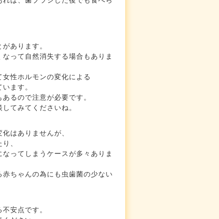
あれば、歯ブラシした後でも食べら
とがあります。
くなって自然消失する場合もありま
て女性ホルモンの変化による
ています。
もあるので注意が必要です。
談してみてくださいね。
変化はありませんが、
たり、
になってしまうケースが多々ありま
る赤ちゃんの為にも虫歯菌の少ない
る不安点です。