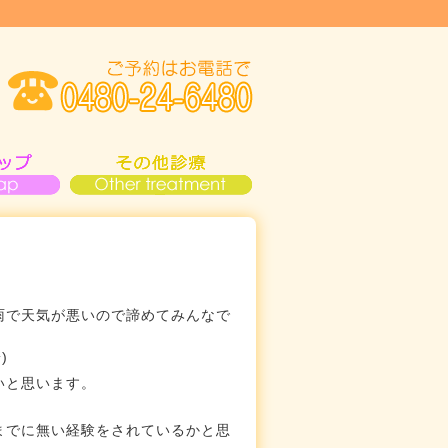
雨で天気が悪いので諦めてみんなで
)
いと思います。
までに無い経験をされているかと思