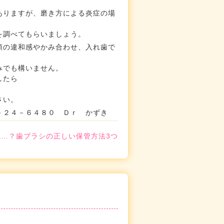
ありますが、磨き方による炎症の場
を調べてもらいましょう。
顎の違和感やかみ合わせ、入れ歯で
みでも構いません。
したら
さい。
－２４－６４８０ Ｄｒ かずき
れ…？歯ブラシの正しい保管方法3つ