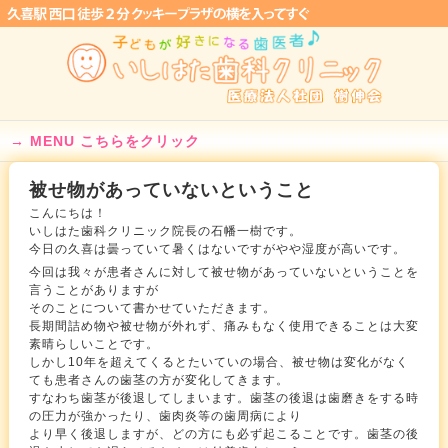
MENU こちらをクリック
被せ物があっていないということ
こんにちは！
いしはた歯科クリニック院長の石幡一樹です。
今日の久喜は曇っていて暑くはないですがやや湿度が高いです。
今回は我々が患者さんに対して被せ物があっていないということを
言うことがありますが
そのことについて書かせていただきます。
長期間詰め物や被せ物が外れず、痛みもなく使用できることは大変
素晴らしいことです。
しかし10年を超えてくるとたいていの場合、被せ物は変化がなく
ても患者さんの歯茎の方が変化してきます。
すなわち歯茎が後退してしまいます。歯茎の後退は歯磨きをする時
の圧力が強かったり、歯肉炎等の歯周病により
より早く後退しますが、どの方にも必ず起こることです。歯茎の後