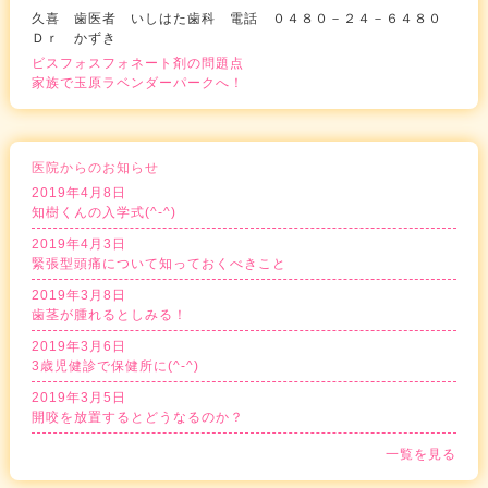
久喜 歯医者 いしはた歯科 電話 ０４８０－２４－６４８０
Ｄｒ かずき
ビスフォスフォネート剤の問題点
家族で玉原ラベンダーパークへ！
医院からのお知らせ
2019年4月8日
知樹くんの入学式(^-^)
2019年4月3日
緊張型頭痛について知っておくべきこと
2019年3月8日
歯茎が腫れるとしみる！
2019年3月6日
3歳児健診で保健所に(^-^)
2019年3月5日
開咬を放置するとどうなるのか？
一覧を見る