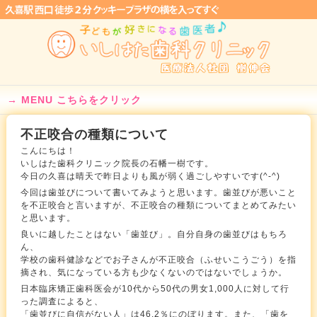
MENU こちらをクリック
不正咬合の種類について
こんにちは！
いしはた歯科クリニック院長の石幡一樹です。
今日の久喜は晴天で昨日よりも風が弱く過ごしやすいです(^-^)
今回は歯並びについて書いてみようと思います。歯並びが悪いこと
を不正咬合と言いますが、不正咬合の種類についてまとめてみたい
と思います。
良いに越したことはない「歯並び」。自分自身の歯並びはもちろ
ん、
学校の歯科健診などでお子さんが不正咬合（ふせいこうごう）を指
摘され、気になっている方も少なくないのではないでしょうか。
日本臨床矯正歯科医会が10代から50代の男女1,000人に対して行
った調査によると、
「歯並びに自信がない人」は46.2％にのぼります。また、「歯を