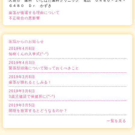
久喜市 歯科 いしはた歯科クリニック 電話 ０４８０－２４－
６４８０ Ｄｒ かずき
歯茎が後退する理由について
不正咬合の悪影響
医院からのお知らせ
2019年4月8日
知樹くんの入学式(^-^)
2019年4月3日
緊張型頭痛について知っておくべきこと
2019年3月8日
歯茎が腫れるとしみる！
2019年3月6日
3歳児健診で保健所に(^-^)
2019年3月5日
開咬を放置するとどうなるのか？
一覧を見る