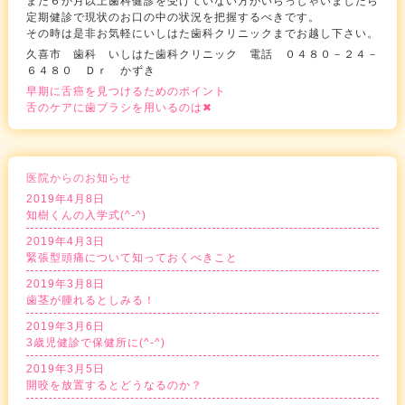
また６か月以上歯科健診を受けていない方がいらっしゃいましたら
定期健診で現状のお口の中の状況を把握するべきです。
その時は是非お気軽にいしはた歯科クリニックまでお越し下さい。
久喜市 歯科 いしはた歯科クリニック 電話 ０４８０－２４－
６４８０ Ｄｒ かずき
早期に舌癌を見つけるためのポイント
舌のケアに歯ブラシを用いるのは✖
医院からのお知らせ
2019年4月8日
知樹くんの入学式(^-^)
2019年4月3日
緊張型頭痛について知っておくべきこと
2019年3月8日
歯茎が腫れるとしみる！
2019年3月6日
3歳児健診で保健所に(^-^)
2019年3月5日
開咬を放置するとどうなるのか？