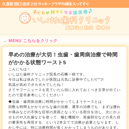
MENU こちらをクリック
早めの治療が大切！虫歯・歯周病治療で時間
がかかる状態ワースト5
こんにちは！
いしはた歯科クリニック院長の石幡一樹です。
今日は私は休みでしたが医院は元気に診療中でした!(^^)!
気温が高めでポカポカでしたね！
さてヤフーニュースを見ていたら頭に入れておくべき文章が出てい
たので是非参考にしてください！
◆虫歯・歯周病治療に時間がかかってしまうケースとは
回数も時間もかかりがちな歯の治療。通常の治療でも、まずは腫れ
や痛みなどの不快な症状の原因となっている部分を治し、次にかぶ
せものや入れ歯などを使って、噛む機能や、前歯部分などの見た目
の審美性を再現する、という2本立てで治療が必要となります。し
かし中には、特に治療時間が長くかかってしまうものがあります。