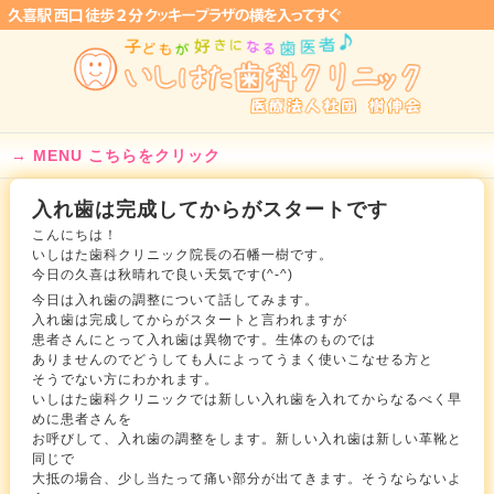
MENU こちらをクリック
入れ歯は完成してからがスタートです
こんにちは！
いしはた歯科クリニック院長の石幡一樹です。
今日の久喜は秋晴れで良い天気です(^-^)
今日は入れ歯の調整について話してみます。
入れ歯は完成してからがスタートと言われますが
患者さんにとって入れ歯は異物です。生体のものでは
ありませんのでどうしても人によってうまく使いこなせる方と
そうでない方にわかれます。
いしはた歯科クリニックでは新しい入れ歯を入れてからなるべく早
めに患者さんを
お呼びして、入れ歯の調整をします。新しい入れ歯は新しい革靴と
同じで
大抵の場合、少し当たって痛い部分が出てきます。そうならないよ