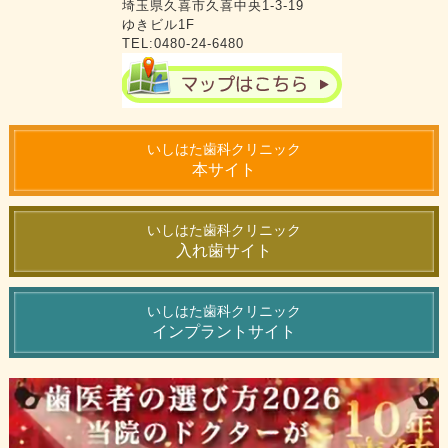
埼玉県久喜市久喜中央1-3-19
ゆきビル1F
TEL:0480-24-6480
いしはた歯科クリニック
本サイト
いしはた歯科クリニック
入れ歯サイト
いしはた歯科クリニック
インプラントサイト