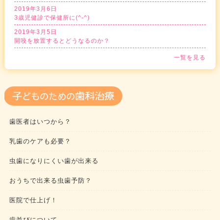
2019年3月6日
3歳児健診で保健所に(^-^)
2019年3月5日
開咬を放置するとどうなるのか？
一覧を見る
歯医者はいつから？
乳歯のケアも必要？
虫歯になりにくい歯が出来る
おうちで出来る虫歯予防？
医院で仕上げ！
歯並びについて