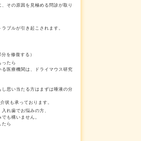
に、その原因を見極める問診が取り
トラブルが引き起こされます。
部分を修復する）
もったら
いる医療機関は、ドライマウス研究
もし思い当たる方はまずは唾液の分
紹介状も承っております。
、入れ歯でお悩みの方、
みでも構いません。
したら