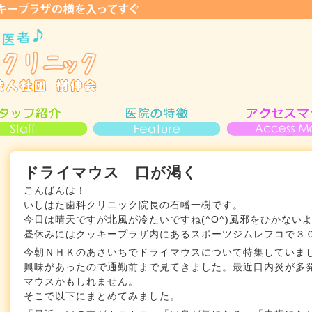
ドライマウス 口が渇く
こんばんは！
いしはた歯科クリニック院長の石幡一樹です。
今日は晴天ですが北風が冷たいですね(^O^)風邪をひかない
昼休みにはクッキープラザ内にあるスポーツジムレフコで３
今朝ＮＨＫのあさいちでドライマウスについて特集していま
興味があったので通勤前まで見てきました。最近口内炎が多
マウスかもしれません。
そこで以下にまとめてみました。