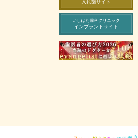
入れ歯サイト
いしはた歯科クリニック
インプラントサイト