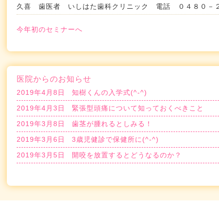
久喜 歯医者 いしはた歯科クリニック 電話 ０４８０
今年初のセミナーへ
医院からのお知らせ
2019年4月8日
知樹くんの入学式(^-^)
2019年4月3日
緊張型頭痛について知っておくべきこと
2019年3月8日
歯茎が腫れるとしみる！
2019年3月6日
3歳児健診で保健所に(^-^)
2019年3月5日
開咬を放置するとどうなるのか？