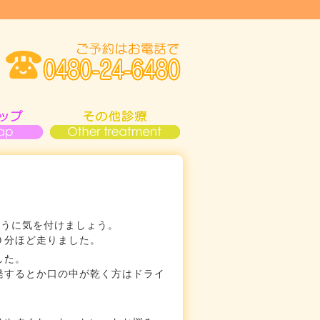
ように気を付けましょう。
０分ほど走りました。
した。
発するとか口の中が乾く方はドライ