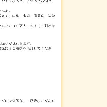
りやすくなった」といったお悩み、
せんよ。
増えて、口臭、虫歯、歯周病、味覚
なんと８００万人。およそ９割が女
覚症状が現われます。
門医による治療を検討してくださ
ーグレン症候群、口呼吸などがあり