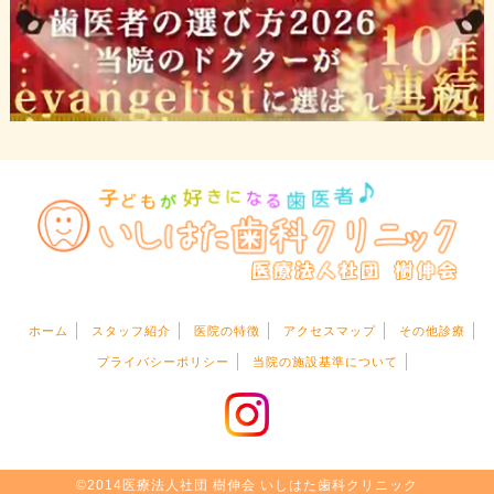
ホーム
スタッフ紹介
医院の特徴
アクセスマップ
その他診療
プライバシーポリシー
当院の施設基準について
©2014医療法人社団 樹伸会 いしはた歯科クリニック