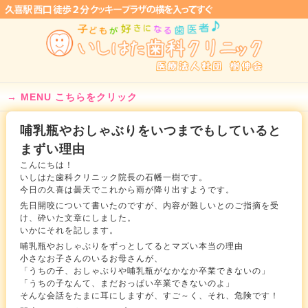
MENU こちらをクリック
哺乳瓶やおしゃぶりをいつまでもしていると
まずい理由
こんにちは！
いしはた歯科クリニック院長の石幡一樹です。
今日の久喜は曇天でこれから雨が降り出すようです。
先日開咬について書いたのですが、内容が難しいとのご指摘を受
け、砕いた文章にしました。
いかにそれを記します。
哺乳瓶やおしゃぶりをずっとしてるとマズい本当の理由
小さなお子さんのいるお母さんが、
「うちの子、おしゃぶりや哺乳瓶がなかなか卒業できないの」
「うちの子なんて、まだおっぱい卒業できないのよ」
そんな会話をたまに耳にしますが、すご～く、それ、危険です！