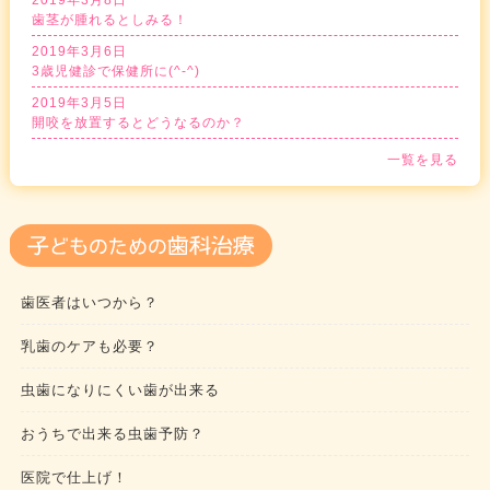
2019年3月8日
歯茎が腫れるとしみる！
2019年3月6日
3歳児健診で保健所に(^-^)
2019年3月5日
開咬を放置するとどうなるのか？
一覧を見る
歯医者はいつから？
乳歯のケアも必要？
虫歯になりにくい歯が出来る
おうちで出来る虫歯予防？
医院で仕上げ！