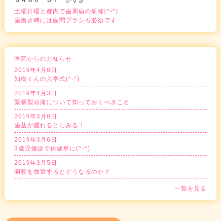
６４８０ Ｄｒ かずき
土曜日曜と都内で歯周病の研修(^-^)
歯磨き時には歯間ブラシも必須です
医院からのお知らせ
2019年4月8日
知樹くんの入学式(^-^)
2019年4月3日
緊張型頭痛について知っておくべきこと
2019年3月8日
歯茎が腫れるとしみる！
2019年3月6日
3歳児健診で保健所に(^-^)
2019年3月5日
開咬を放置するとどうなるのか？
一覧を見る