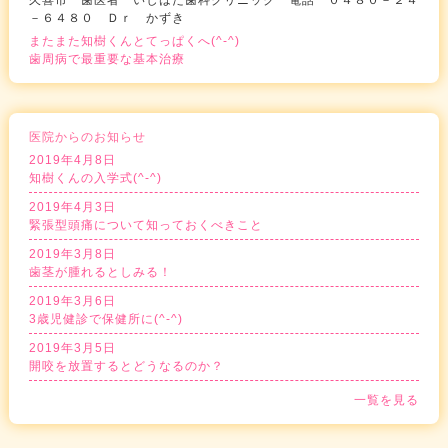
久喜市 歯医者 いしはた歯科クリニック 電話 ０４８０－２４
－６４８０ Ｄｒ かずき
またまた知樹くんとてっぱくへ(^-^)
歯周病で最重要な基本治療
医院からのお知らせ
2019年4月8日
知樹くんの入学式(^-^)
2019年4月3日
緊張型頭痛について知っておくべきこと
2019年3月8日
歯茎が腫れるとしみる！
2019年3月6日
3歳児健診で保健所に(^-^)
2019年3月5日
開咬を放置するとどうなるのか？
一覧を見る