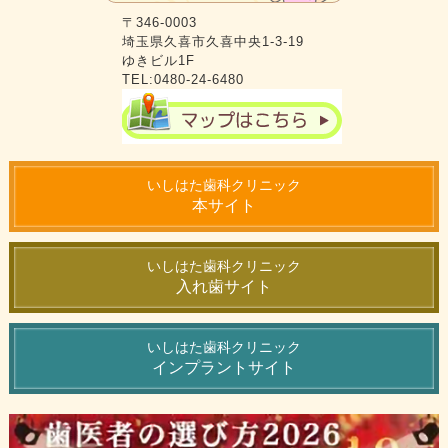
〒346-0003
埼玉県久喜市久喜中央1-3-19
ゆきビル1F
TEL:0480-24-6480
いしはた歯科クリニック
本サイト
いしはた歯科クリニック
入れ歯サイト
いしはた歯科クリニック
インプラントサイト