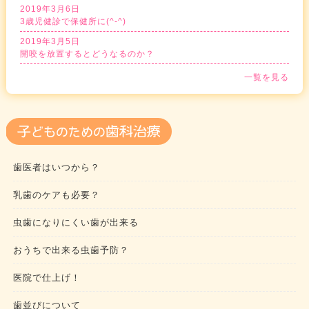
2019年3月6日
3歳児健診で保健所に(^-^)
2019年3月5日
開咬を放置するとどうなるのか？
一覧を見る
歯医者はいつから？
乳歯のケアも必要？
虫歯になりにくい歯が出来る
おうちで出来る虫歯予防？
医院で仕上げ！
歯並びについて