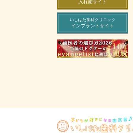
入れ歯サイト
いしはた歯科クリニック
インプラントサイト