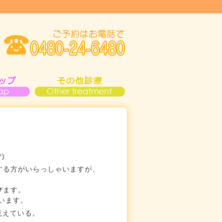
)
する方がいらっしゃいますが、
びます。
います。
見えている。