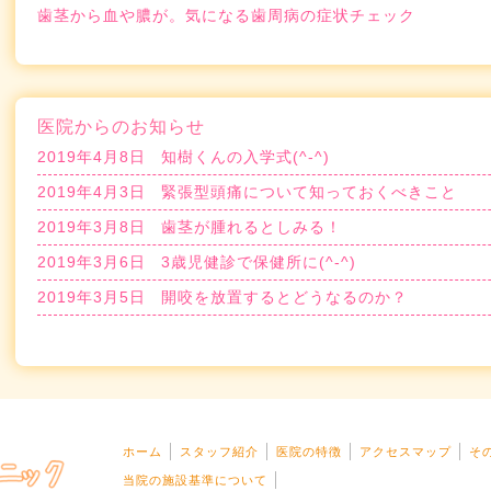
歯茎から血や膿が。気になる歯周病の症状チェック
医院からのお知らせ
2019年4月8日
知樹くんの入学式(^-^)
2019年4月3日
緊張型頭痛について知っておくべきこと
2019年3月8日
歯茎が腫れるとしみる！
2019年3月6日
3歳児健診で保健所に(^-^)
2019年3月5日
開咬を放置するとどうなるのか？
ホーム
スタッフ紹介
医院の特徴
アクセスマップ
そ
当院の施設基準について