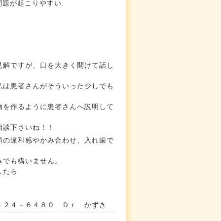
問題が起こりやすい.
見解ですが、口を大きく開けて話し
私は患者さんがそういった少しでも
物を作るように患者さんへ説明して
相談下さいね！！
顎の違和感やかみ合わせ、入れ歯で
みでも構いません。
したら
－２４－６４８０ Ｄｒ かずき