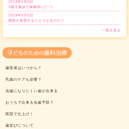
2019年3月6日
3歳児健診で保健所に(^-^)
2019年3月5日
開咬を放置するとどうなるのか？
一覧を見る
歯医者はいつから？
乳歯のケアも必要？
虫歯になりにくい歯が出来る
おうちで出来る虫歯予防？
医院で仕上げ！
歯並びについて