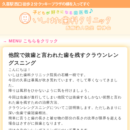
MENU こちらをクリック
他院で抜歯と言われた歯を残すクラウンレン
グスニング
こんにちは！
いしはた歯科クリニック院長の石幡一樹です。
今日の久喜は暴風が吹き荒れています。そして寒くなってきまし
た。
帰りは風邪をひかないように気を付けましょう。
今回は虫歯が進行してしまい他院では抜歯するしかない状態と言わ
れた歯を残すための治療方法、
クラウンレングスニングについてご説明致します。ただしあまりに
深い虫歯で歯冠歯根比、
簡単に言うと歯の長さと被せ物の部分の長さの比率が限界を超える
場合はさすがに抜歯となります。