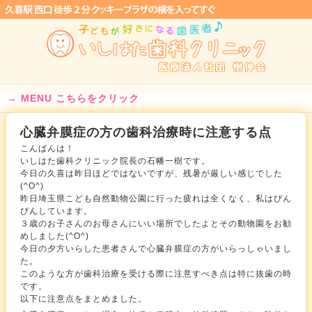
MENU こちらをクリック
心臓弁膜症の方の歯科治療時に注意する点
こんばんは！
いしはた歯科クリニック院長の石幡一樹です。
今日の久喜は昨日ほどではないですが、残暑が厳しい感じでした
(^O^)
昨日埼玉県こども自然動物公園に行った疲れは全くなく、私はぴん
ぴんしています。
３歳のお子さんのお母さんにいい場所でしたよとその動物園をお勧
めしました(^O^)
今日の夕方いらした患者さんで心臓弁膜症の方がいらっしゃいまし
た。
このような方が歯科治療を受ける際に注意すべき点は特に抜歯の時
です。
以下に注意点をまとめました。