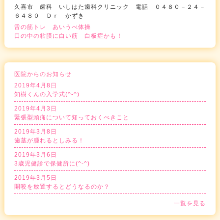
久喜市 歯科 いしはた歯科クリニック 電話 ０４８０－２４－
６４８０ Ｄｒ かずき
舌の筋トレ あいうべ体操
口の中の粘膜に白い筋 白板症かも！
医院からのお知らせ
2019年4月8日
知樹くんの入学式(^-^)
2019年4月3日
緊張型頭痛について知っておくべきこと
2019年3月8日
歯茎が腫れるとしみる！
2019年3月6日
3歳児健診で保健所に(^-^)
2019年3月5日
開咬を放置するとどうなるのか？
一覧を見る