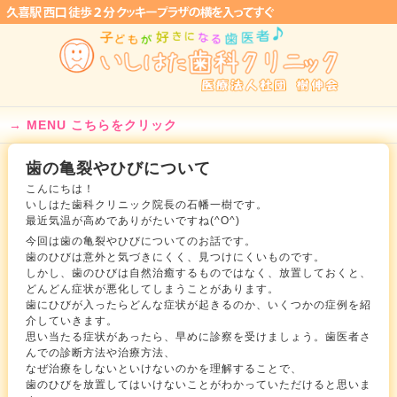
MENU こちらをクリック
歯の亀裂やひびについて
こんにちは！
いしはた歯科クリニック院長の石幡一樹です。
最近気温が高めでありがたいですね(^O^)
今回は歯の亀裂やひびについてのお話です。
歯のひびは意外と気づきにくく、見つけにくいものです。
しかし、歯のひびは自然治癒するものではなく、放置しておくと、
どんどん症状が悪化してしまうことがあります。
歯にひびが入ったらどんな症状が起きるのか、いくつかの症例を紹
介していきます。
思い当たる症状があったら、早めに診察を受けましょう。歯医者さ
んでの診断方法や治療方法、
なぜ治療をしないといけないのかを理解することで、
歯のひびを放置してはいけないことがわかっていただけると思いま