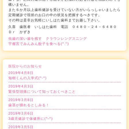
構いません。
また６か月以上歯科健診を受けていない方がいらっしゃいましたら
定期健診で現状のお口の中の状況を把握するべきです。
その時は是非お気軽にいしはた歯科までお越し下さい。
久喜 歯医者 いしはた歯科 電話 ０４８０－２４－６４８０
Ｄｒ かずき
虫歯の深い歯を残す クラウンレングスニング
宇都宮でみんみん餃子を食べる(^.^)
医院からのお知らせ
2019年4月8日
知樹くんの入学式(^-^)
2019年4月3日
緊張型頭痛について知っておくべきこと
2019年3月8日
歯茎が腫れるとしみる！
2019年3月6日
3歳児健診で保健所に(^-^)
2019年3月5日