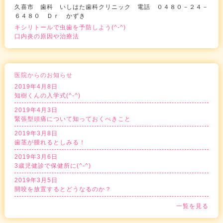
久喜市 歯科 いしはた歯科クリニック 電話 ０４８０－２４－
６４８０ Ｄｒ かずき
キシリトールで虫歯を予防しよう(^-^)
口内炎の原因や治療法
医院からのお知らせ
2019年4月8日
知樹くんの入学式(^-^)
2019年4月3日
緊張型頭痛について知っておくべきこと
2019年3月8日
歯茎が腫れるとしみる！
2019年3月6日
3歳児健診で保健所に(^-^)
2019年3月5日
開咬を放置するとどうなるのか？
一覧を見る