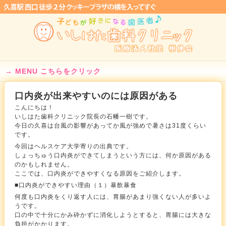
MENU こちらをクリック
口内炎が出来やすいのには原因がある
こんにちは！
いしはた歯科クリニック院長の石幡一樹です。
今日の久喜は台風の影響があってか風が強めで暑さは31度くらい
です。
今回はヘルスケア大学寄りの出典です。
しょっちゅう口内炎ができてしまうという方には、何か原因がある
のかもしれません。
ここでは、口内炎ができやすくなる原因をご紹介します。
■口内炎ができやすい理由（１）暴飲暴食
何度も口内炎をくり返す人には、胃腸があまり強くない人が多いよ
うです。
口の中で十分にかみ砕かずに消化しようとすると、胃腸には大きな
負担がかかります。