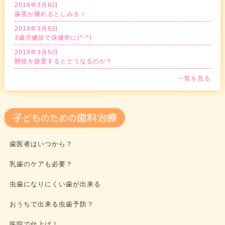
2019年3月8日
歯茎が腫れるとしみる！
2019年3月6日
3歳児健診で保健所に(^-^)
2019年3月5日
開咬を放置するとどうなるのか？
一覧を見る
歯医者はいつから？
乳歯のケアも必要？
虫歯になりにくい歯が出来る
おうちで出来る虫歯予防？
医院で仕上げ！