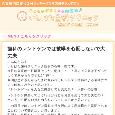
MENU こちらをクリック
歯科のレントゲンでは被曝を心配しないで大
丈夫
こんにちは！
いしはた歯科クリニック院長の石幡一樹です。
今日の久喜は一日晴天でした。朝は－４．７度まで久喜は下がった
ようで寒かったですね( *´艸｀)
今回は患者さんからたまに言われるレントゲン撮影による被曝につ
いて触れてみたいと思います。
『レントゲン』そんなに撮影しても大丈夫？：人体への影響
レントゲン撮影ってよく行うけれども何度も受けて大丈夫なの？
というご心配をお持ちの方もいらっしゃるかと思います。
この項目ではレントゲン撮影を行う際によく患者様から質問される
ことについて書きたいと思います。