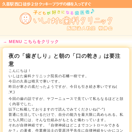
MENU こちらをクリック
夜の「歯ぎしり」と朝の「口の乾き」は要注
意
こんにちは！
いしはた歯科クリニック院長の石幡一樹です。
今日の久喜は晴天で寒いです。
昨日が寒さの底だったようですが、今日も引き続き寒いですね(
;∀;)
今回の歯の話ですが、ヤフーニュースで見ていて私もなるほどと頷
く内容でした。
以下に転載しておりますので読んでみてくださいね(^-^)
普通に生活しているだけで、自分の能力を最大限に高められる。私
たち人間には、そんな仕組みがもともと備わっています。
それが自律神経です。『自律神経はどこまでコントロールできる
か？』の著者、作業療法士の菅原洋平先生に自律神経をいかにコン