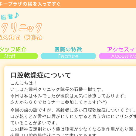
口腔乾燥症について
こんにちは！
いしはた歯科クリニック院長の石幡一樹です。
今日は私は休みでしたが医院は元気に診療しております。
夕方からＧＣでセミナーに参加してきます(^-^)
今回の歯の話ですが、高齢者に多い口腔乾燥症についてです
口が乾くとか舌や口唇がヒリヒリすると言う方にヒアリング
ていることが多いです。
この精神安定剤という薬は唾液が少なくなる副作用があり困
今回は口腔乾燥症状について書いてみます。