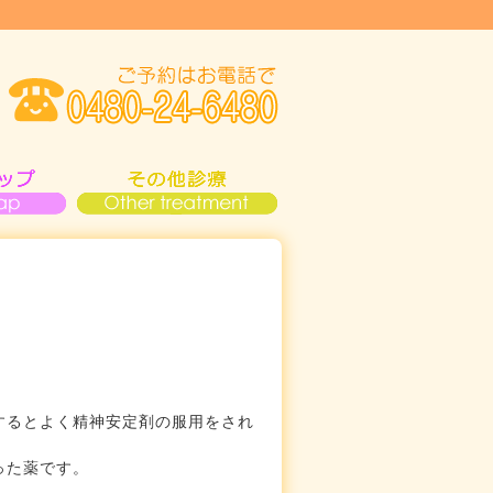
。
するとよく精神安定剤の服用をされ
った薬です。