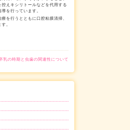
を控えキシリトールなどを代用する
指導を行っています。
治療を行うとともに口腔粘膜清掃、
ます。
卒乳の時期と虫歯の関連性について