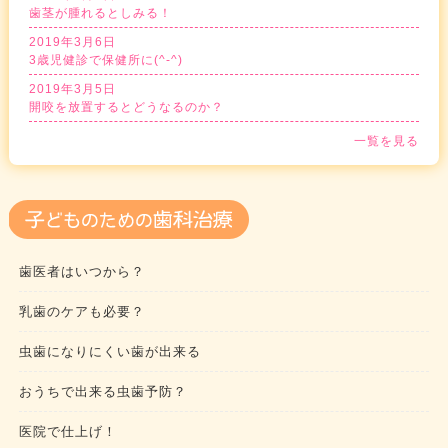
歯茎が腫れるとしみる！
2019年3月6日
3歳児健診で保健所に(^-^)
2019年3月5日
開咬を放置するとどうなるのか？
一覧を見る
歯医者はいつから？
乳歯のケアも必要？
虫歯になりにくい歯が出来る
おうちで出来る虫歯予防？
医院で仕上げ！