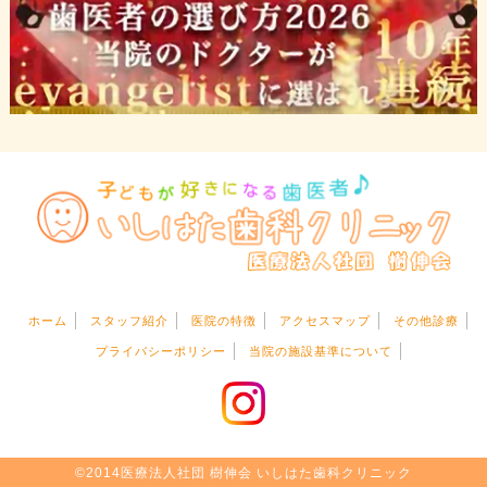
ホーム
スタッフ紹介
医院の特徴
アクセスマップ
その他診療
プライバシーポリシー
当院の施設基準について
©2014医療法人社団 樹伸会 いしはた歯科クリニック