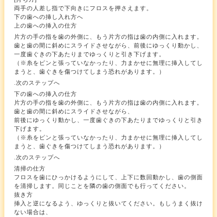
両手の人差し指で下向きにフロスを押さえます。
下の歯への挿し入れ方へ
上の歯への挿入の仕方
片方の手の指を歯の外側に、もう片方の指は歯の内側に入れます。
歯と歯の間に斜めにスライドさせながら、前後にゆっくり動かし、
一度歯ぐきの下あたりまでゆっくりと引き下げます。
（※糸をピンと張っていなかったり、力まかせに無理に挿入してし
まうと、歯ぐきを傷つけてしまう恐れがあります。）
.次のステップへ
下の歯への挿入の仕方
片方の手の指を歯の外側に、もう片方の指は歯の内側に入れます。
歯と歯の間に斜めにスライドさせながら、
前後にゆっくり動かし、一度歯ぐきの下あたりまでゆっくりと引き
下げます。
（※糸をピンと張っていなかったり、力まかせに無理に挿入してし
まうと、歯ぐきを傷つけてしまう恐れがあります。）
.次のステップへ
清掃の仕方
フロスを歯にひっかけるようにして、上下に数回動かし、歯の側面
を清掃します。同じことを隣の歯の側面でも行ってください。
抜き方
挿入と逆になるよう、ゆっくりと抜いてください。もしうまく抜け
ない場合は、