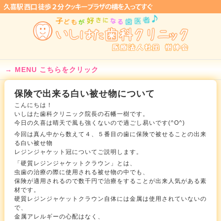
MENU こちらをクリック
保険で出来る白い被せ物について
こんにちは！
いしはた歯科クリニック院長の石幡一樹です。
今日の久喜は晴天で風も強くないので過ごし易いです(^O^)
今回は真ん中から数えて４、５番目の歯に保険で被せることの出来
る白い被せ物
レジンジャケット冠についてご説明します。
「硬質レジンジャケットクラウン」とは、
虫歯の治療の際に使用される被せ物の中でも、
保険が適用されるので数千円で治療をすることが出来人気がある素
材です。
硬質レジンジャケットクラウン自体には金属は使用されていないの
で、
金属アレルギーの心配はなく、