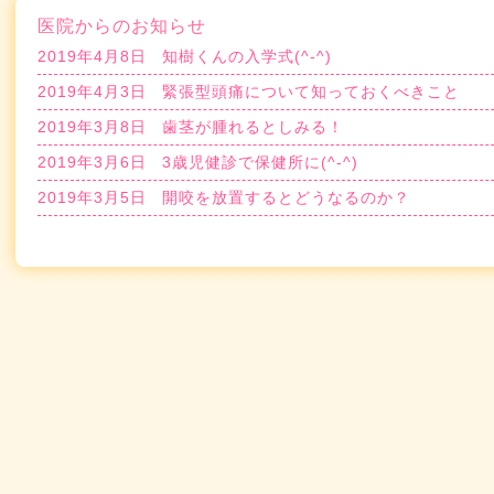
医院からのお知らせ
2019年4月8日
知樹くんの入学式(^-^)
2019年4月3日
緊張型頭痛について知っておくべきこと
2019年3月8日
歯茎が腫れるとしみる！
2019年3月6日
3歳児健診で保健所に(^-^)
2019年3月5日
開咬を放置するとどうなるのか？