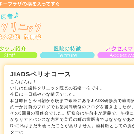
JIADSペリオコース
こんばんは！
いしはた歯科クリニック院長の石幡一樹です。
今日は一日穏やかな晴天でした。
私は昨日と今日朝から晩まで銀座にあるJIADS研修所で歯周
約一か月前のブログでも歯周病研修のブログを書きましたが
その3回目の研修会でした。研修会は午前中が講義で、午後
かなりアドバンスな内容で普通の町の歯医者ではなかなかあ
Drに私はまだ出会ったことがありません。歯科医としての腕
ターの