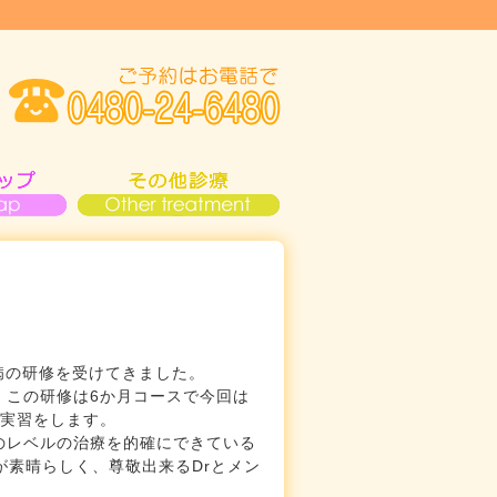
病の研修を受けてきました。
、この研修は6か月コースで今回は
に実習をします。
のレベルの治療を的確にできている
が素晴らしく、尊敬出来るDrとメン