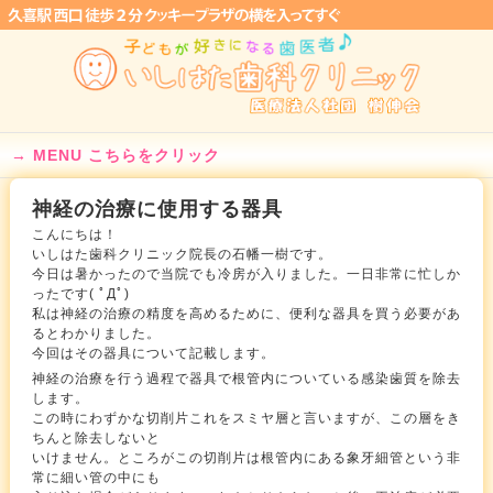
MENU こちらをクリック
神経の治療に使用する器具
こんにちは！
いしはた歯科クリニック院長の石幡一樹です。
今日は暑かったので当院でも冷房が入りました。一日非常に忙しか
ったです( ﾟДﾟ)
私は神経の治療の精度を高めるために、便利な器具を買う必要があ
るとわかりました。
今回はその器具について記載します。
神経の治療を行う過程で器具で根管内についている感染歯質を除去
します。
この時にわずかな切削片これをスミヤ層と言いますが、この層をき
ちんと除去しないと
いけません。ところがこの切削片は根管内にある象牙細管という非
常に細い管の中にも