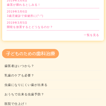
2019年3月8日
歯茎が腫れるとしみる！
2019年3月6日
3歳児健診で保健所に(^-^)
2019年3月5日
開咬を放置するとどうなるのか？
一覧を見る
歯医者はいつから？
乳歯のケアも必要？
虫歯になりにくい歯が出来る
おうちで出来る虫歯予防？
医院で仕上げ！