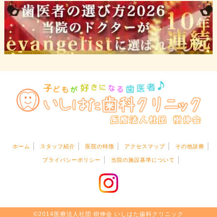
ホーム
スタッフ紹介
医院の特徴
アクセスマップ
その他診療
プライバシーポリシー
当院の施設基準について
©2014医療法人社団 樹伸会 いしはた歯科クリニック