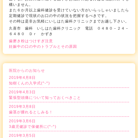
構いません。
また６か月以上歯科健診を受けていない方がいらっしゃいましたら
定期健診で現状のお口の中の状況を把握するべきです。
その時は是非お気軽にいしはた歯科クリニックまでお越し下さい。
久喜市 歯科 いしはた歯科クリニック 電話 ０４８０－２４－
６４８０ Ｄｒ かずき
歯磨き粉はつけすぎ注意
妊娠中の口の中のトラブルとその原因
医院からのお知らせ
2019年4月8日
知樹くんの入学式(^-^)
2019年4月3日
緊張型頭痛について知っておくべきこと
2019年3月8日
歯茎が腫れるとしみる！
2019年3月6日
3歳児健診で保健所に(^-^)
2019年3月5日