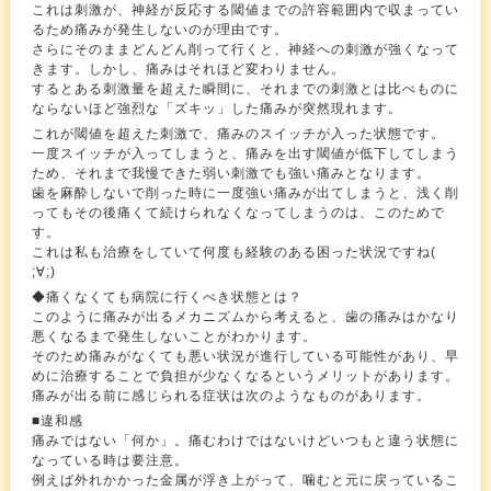
これは刺激が、神経が反応する閾値までの許容範囲内で収まってい
るため痛みが発生しないのが理由です。
さらにそのままどんどん削って行くと、神経への刺激が強くなって
きます。しかし、痛みはそれほど変わりません。
するとある刺激量を超えた瞬間に、それまでの刺激とは比べものに
ならないほど強烈な「ズキッ」した痛みが突然現れます。
これが閾値を超えた刺激で、痛みのスイッチが入った状態です。
一度スイッチが入ってしまうと、痛みを出す閾値が低下してしまう
ため、それまで我慢できた弱い刺激でも強い痛みとなります。
歯を麻酔しないで削った時に一度強い痛みが出てしまうと、浅く削
ってもその後痛くて続けられなくなってしまうのは、このためで
す。
これは私も治療をしていて何度も経験のある困った状況ですね(
;∀;)
◆痛くなくても病院に行くべき状態とは？
このように痛みが出るメカニズムから考えると、歯の痛みはかなり
悪くなるまで発生しないことがわかります。
そのため痛みがなくても悪い状況が進行している可能性があり、早
めに治療することで負担が少なくなるというメリットがあります。
痛みが出る前に感じられる症状は次のようなものがあります。
■違和感
痛みではない「何か」。痛むわけではないけどいつもと違う状態に
なっている時は要注意。
例えば外れかかった金属が浮き上がって、噛むと元に戻っているこ