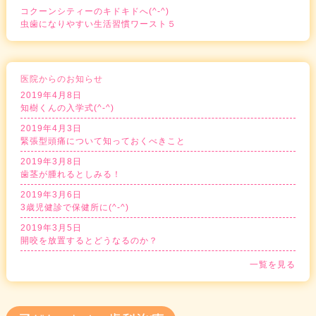
コクーンシティーのキドキドへ(^-^)
虫歯になりやすい生活習慣ワースト５
医院からのお知らせ
2019年4月8日
知樹くんの入学式(^-^)
2019年4月3日
緊張型頭痛について知っておくべきこと
2019年3月8日
歯茎が腫れるとしみる！
2019年3月6日
3歳児健診で保健所に(^-^)
2019年3月5日
開咬を放置するとどうなるのか？
一覧を見る